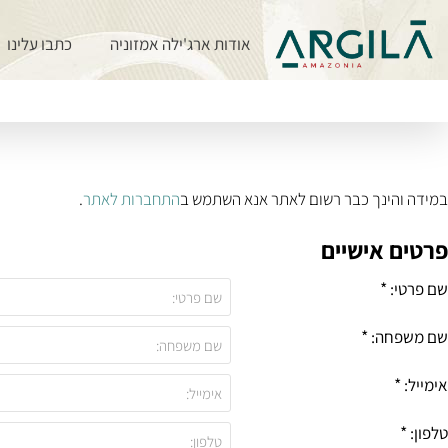
אודות ארג'ילה אמזוניה
כתבו עלינו
במידה והינך כבר רשום לאתר אנא השתמש ב
התחברות לאתר
.
פרטים אישיים
רטים
שם פרטי:
ישיים
שם משפחה:
אימייל:
טלפון: