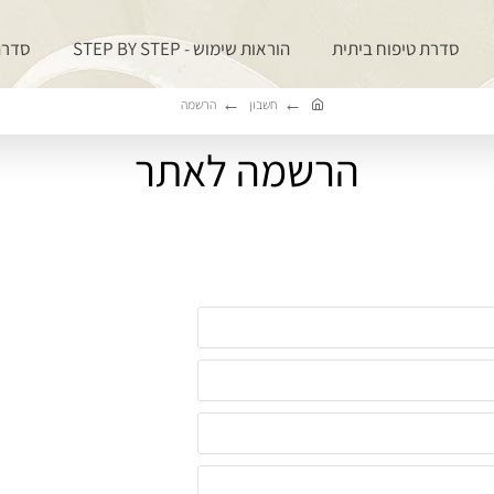
סדרת טיפוח ביתית
הוראות שימוש - STEP BY STEP
סדרת PROFESSIONAL 
חשבון
הרשמה
h
o
הרשמה לאתר
m
e