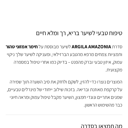
טיפוח טבעי לשיער בריא, רך ומלא חיים
סדרת
ARGILA AMAZONIA
לשיער מבוססת על
חימר אמזוני טהור
ותמציות צמחים מרפא מהטבע הברזילאי, ומעניקה לשיער שלך ניקוי
עמוק, איזון טבעי וברק מהפנט – בדיוק כמו אחרי טיפול במספרה
מקצועית.
המוצרים נוצרו כדי להזין, לשקם ולחזק את סיב השערה תוך שמירה
על קרקפת מאוזנת ובריאה. בזכות שילוב ייחודי של מינרלים טבעיים,
שמנים אתריים ונוגדי חמצון, השיער מקבל טיפול עמוק ומראה חיוני
כבר מהשימוש הראשון.
מה תמצאו בסדרה