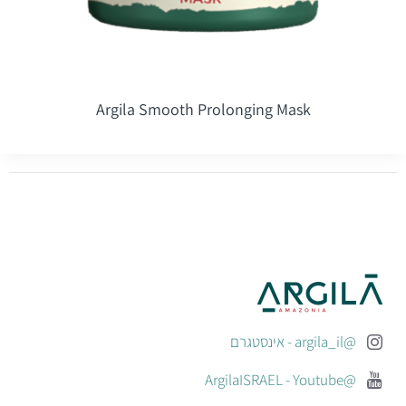
Argila Smooth Prolonging Mask
@argila_il - אינסטגרם
@ArgilaISRAEL - Youtube