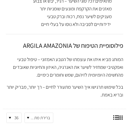
מתאימים לכל סוגי השיער – רגיל, יבש או צבוע
מאזנים את הקרקפת ומונעים שומניות יתר
מעניקים לשיער נפח, רכות וברק טבעי
ידידותיים לסביבה ולא נוסו על בעלי חיים
פילוסופיית הטיפוח של ARGILA AMAZONIA
המותג מביא איתו את עוצמתו של הטבע האמזוני – טיפול טבעי
ואפקטיבי שמחזיר לשיער את האנרגיה, האיזון והחיוניות שאובדים
מהחשיפה היומיומית לזיהום, שמש וחומרים כימיים.
בכל שימוש תרגישו איך השיער מתעורר לחיים – רך יותר, מבריק יותר
ובריא באמת.