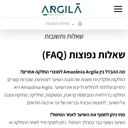
שאלות ותשובות
h
שאלות ותשובות
o
m
e
שאלות נפוצות (FAQ)
מה ההבדל בין Amazônia Argila למוצרי החלקה אחרים?
החלקות אלקליניות משנות את מבנה השיער לצמיתות, שוברות קשרים
כימיים ועלולות להחליש ולייבש את השיער. Amazônia Argila היא
החלקה ברזילאית המבוססת קראטין, המשקמת, מחליקה, מחזקת ומגנה
על השיער, לתוצאה טבעית ובריאה של עד ארבעה חודשים.
מתי ניתן לחפוף את השיער לאחר הטיפול?
השיער נשטף כבר במהלך הטיפול. ניתן לחפוף מיד לאחר ההחלקה או